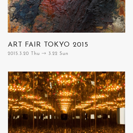
ART FAIR TOKYO 2015
2015.3.20 Thu → 3.22 Sun