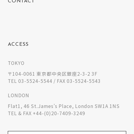
CONTACT
ACCESS
TOKYO
〒104-0061 東京都中央区銀座2-3-2 3F
TEL 03-5524-5544 / FAX 03-5524-5543
LONDON
Flat1, 46 St.James’s Place, London SW1A 1NS
TEL & FAX +44-(0)20-7409-3249