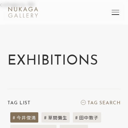
category-90
SEARCH
検索
EXHIBITIONS
TAG LIST
TAG SEARCH
# 今井俊満
# 草間彌生
# 田中敦子