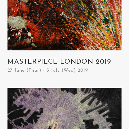
MASTERPIECE LONDON 2019
27 June (Thur) - 3 July (Wed) 2019