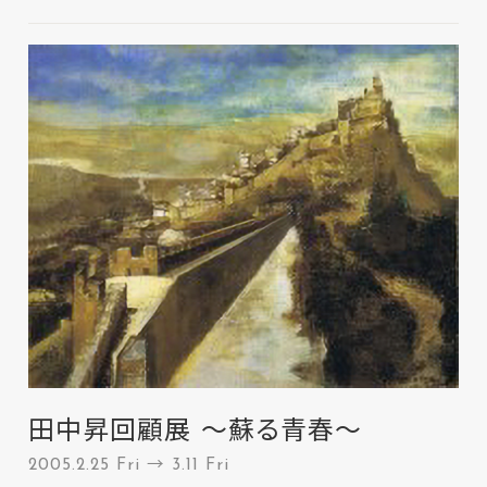
田中昇回顧展 ～蘇る青春～
2005.2.25 Fri → 3.11 Fri