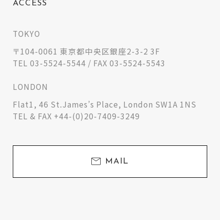
ACCESS
TOKYO
〒104-0061 東京都中央区銀座2-3-2 3F
TEL 03-5524-5544 / FAX 03-5524-5543
LONDON
Flat1, 46 St.James’s Place, London SW1A 1NS
TEL & FAX +44-(0)20-7409-3249
MAIL