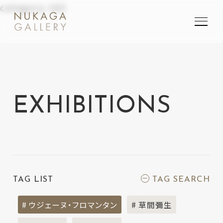
category-163
SEARCH
検索
EXHIBITIONS
TAG LIST
TAG SEARCH
# ウジェーヌ・フロマンタン
# 草間彌生