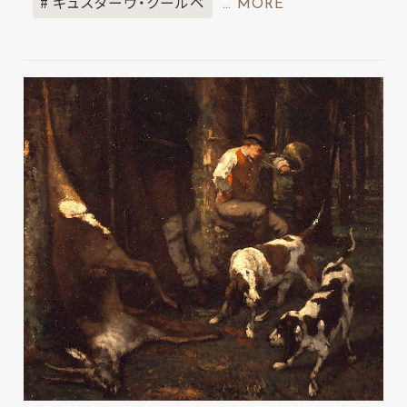
# ギュスターヴ・クールベ
… MORE