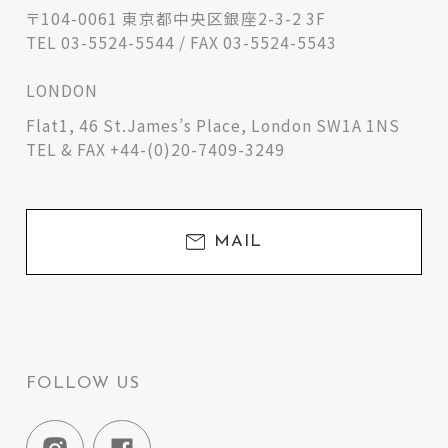
〒104-0061 東京都中央区銀座2-3-2 3F
TEL 03-5524-5544 / FAX 03-5524-5543
LONDON
Flat1, 46 St.James’s Place, London SW1A 1NS
TEL & FAX +44-(0)20-7409-3249
MAIL
FOLLOW US