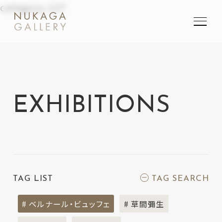
category-127
SEARCH
検索
EXHIBITIONS
TAG LIST
TAG SEARCH
# ベルナール・ビュッフェ
# 草間彌生