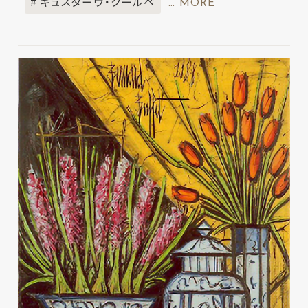
# ギュスターヴ・クールベ
… MORE