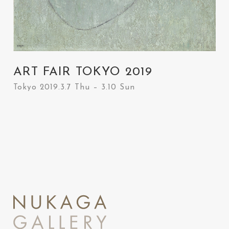
ART FAIR TOKYO 2019
Tokyo 2019.3.7 Thu – 3.10 Sun