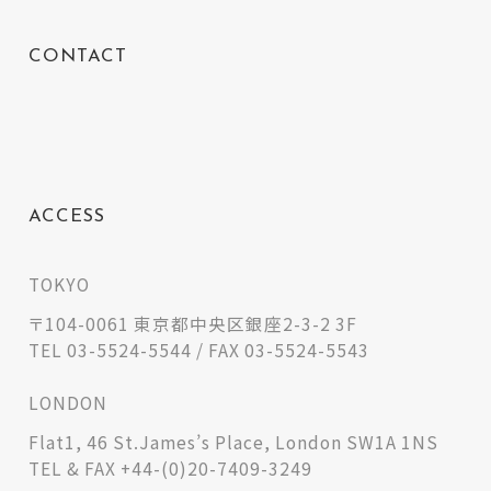
CONTACT
ACCESS
TOKYO
〒104-0061 東京都中央区銀座2-3-2 3F
TEL 03-5524-5544 / FAX 03-5524-5543
LONDON
Flat1, 46 St.James’s Place, London SW1A 1NS
TEL & FAX +44-(0)20-7409-3249