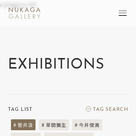
category-95
SEARCH
検索
EXHIBITIONS
TAG LIST
TAG SEARCH
# 菅井汲
# 草間彌生
# 今井俊満