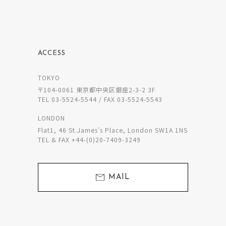
ACCESS
TOKYO
〒104-0061 東京都中央区銀座2-3-2 3F
TEL 03-5524-5544 / FAX 03-5524-5543
LONDON
Flat1, 46 St.James’s Place, London SW1A 1NS
TEL & FAX +44-(0)20-7409-3249
MAIL