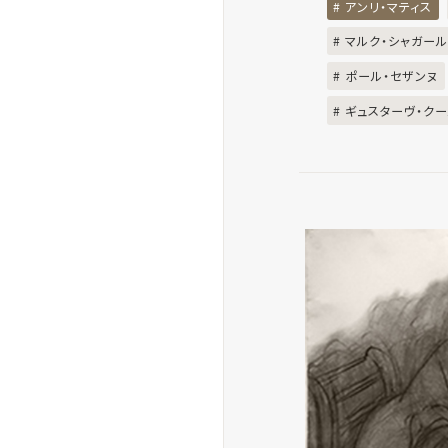
# アンリ・マティス
# マルク・シャガー
# ポール・セザンヌ
# ギュスターヴ・ク