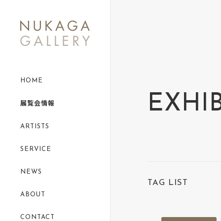
category-86
HOME
EXHI
展覧会情報
ARTISTS
SERVICE
NEWS
TAG LIST
ABOUT
CONTACT