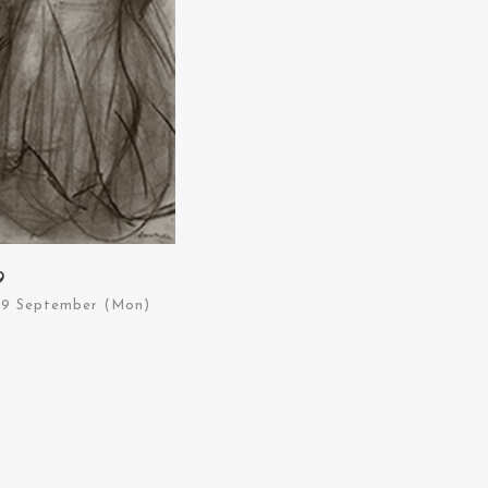
9
- 9 September (Mon)