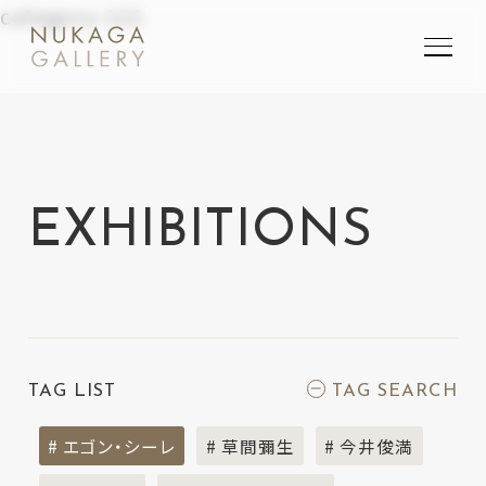
category-121
SEARCH
検索
EXHIBITIONS
TAG LIST
TAG SEARCH
# エゴン・シーレ
# 草間彌生
# 今井俊満