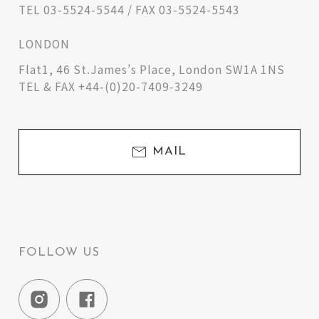
TEL 03-5524-5544 / FAX 03-5524-5543
LONDON
Flat1, 46 St.James’s Place, London SW1A 1NS
TEL & FAX +44-(0)20-7409-3249
MAIL
FOLLOW US