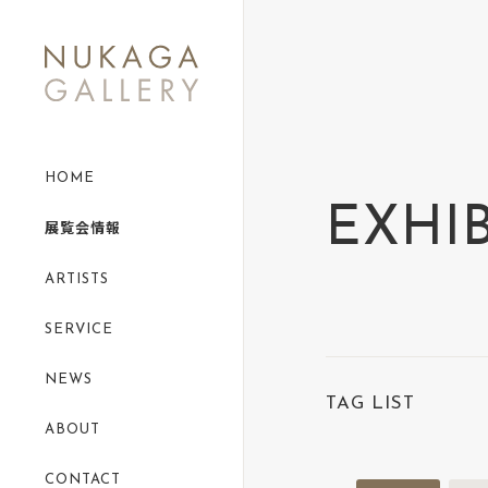
category-104
HOME
EXHI
展覧会情報
ARTISTS
SERVICE
NEWS
TAG LIST
ABOUT
CONTACT