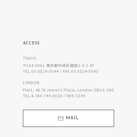
ACCESS
TOKYO
〒104-0061 東京都中央区銀座2-3-2 3F
TEL 03-5524-5544 / FAX 03-5524-5543
LONDON
Flat1, 46 St.James’s Place, London SW1A 1NS
TEL & FAX +44-(0)20-7409-3249
MAIL