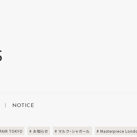
S
NOTICE
 FAIR TOKYO
# お知らせ
# マルク・シャガール
# Masterpiece Lond