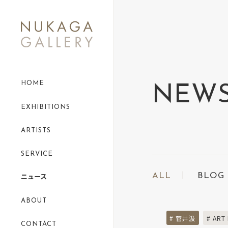
HOME
NEW
EXHIBITIONS
ARTISTS
SERVICE
ALL
BLOG
ニュース
ABOUT
# 菅井汲
# ART
CONTACT