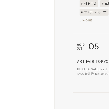
# 村上三郎
# 
# オノサト・トシノブ
… MORE
05
2019
3月
ART FAIR TOKY
NUKAGA GALLE
たい、菅井汲 Noise