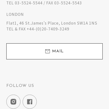
TEL 03-5524-5544 / FAX 03-5524-5543
LONDON
Flat1, 46 St.James’s Place, London SW1A 1NS
TEL & FAX +44-(0)20-7409-3249
MAIL
FOLLOW US