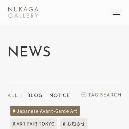
SEARCH
検索
NEWS
TAG SEARCH
ALL
BLOG
NOTICE
# Japanese Avant-Garde Art
# ART FAIR TOKYO
# お知らせ