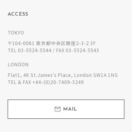
ACCESS
TOKYO
〒104-0061 東京都中央区銀座2-3-2 3F
TEL 03-5524-5544 / FAX 03-5524-5543
LONDON
Flat1, 46 St.James’s Place, London SW1A 1NS
TEL & FAX +44-(0)20-7409-3249
MAIL