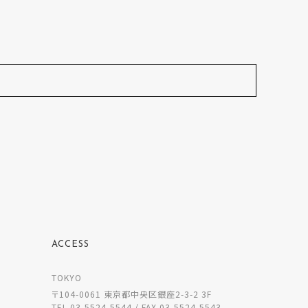
ACCESS
TOKYO
〒104-0061 東京都中央区銀座2-3-2 3F
TEL 03-5524-5544 / FAX 03-5524-5543