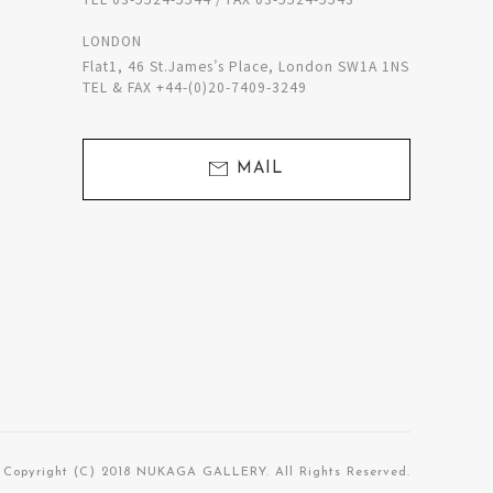
LONDON
Flat1, 46 St.James’s Place, London SW1A 1NS
TEL & FAX +44-(0)20-7409-3249
MAIL
Copyright (C) 2018 NUKAGA GALLERY. All Rights Reserved.