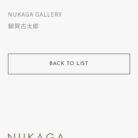
NUKAGA GALLERY
額賀古太郎
BACK TO LIST