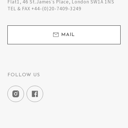
Flat1, 46 St.James’s Place, London SW1A 1NS
TEL & FAX +44-(0)20-7409-3249
MAIL
FOLLOW US