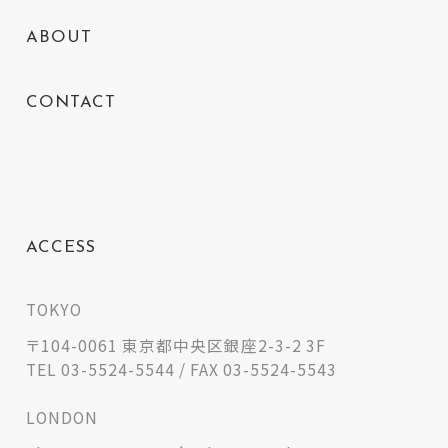
ABOUT
CONTACT
ACCESS
TOKYO
〒104-0061 東京都中央区銀座2-3-2 3F
TEL 03-5524-5544 / FAX 03-5524-5543
LONDON