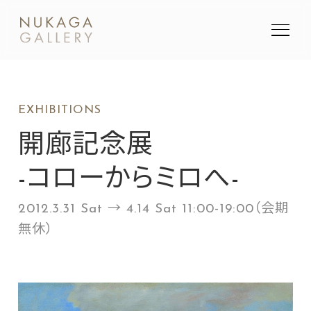
SEARCH
EXHIBITIONS
検索
開廊記念展
-コローからミロへ-
2012.3.31 Sat → 4.14 Sat 11:00-19:00（会期
無休）