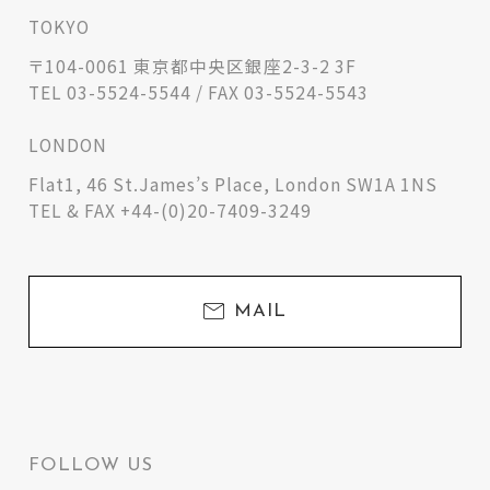
TOKYO
〒104-0061 東京都中央区銀座2-3-2 3F
TEL 03-5524-5544 / FAX 03-5524-5543
LONDON
Flat1, 46 St.James’s Place, London SW1A 1NS
TEL & FAX +44-(0)20-7409-3249
MAIL
FOLLOW US