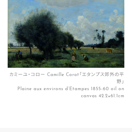
カミーユ・コロー Camille Corot「エタンプス郊外の平
野」
Plaine aux environs d’Etampes 1855-60 oil on
canvas 42.2×61.1cm