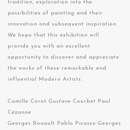
tradition, exploration into the
possibilities of painting and their
innovation and subsequent inspiration.
We hope that this exhibition will
provide you with an excellent
opportunity to discover and appreciate
the works of these remarkable and
influential Modern Artists.
Camille Corot Gustave Courbet Paul
Cézanne
Georges Rouault Pablo Picasso Georges