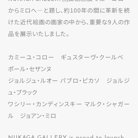
からミロへ―と題し、約100年の間に革新を続
けた近代絵画の画家の中から、重要な9人の作
品を展示いたしました。
カミーユ・コロー ギュスターヴ・クールベ
ポール・セザンヌ
ジョルジュ・ルオー パブロ・ピカソ ジョルジ
ュ・ブラック
ワシリー・カンディンスキー マルク・シャガー
ル ジョアン・ミロ
NUKAGA GALLERY is proud to launch