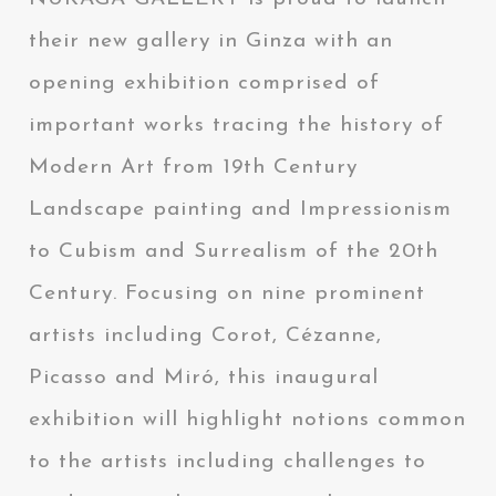
their new gallery in Ginza with an
opening exhibition comprised of
important works tracing the history of
Modern Art from 19th Century
Landscape painting and Impressionism
to Cubism and Surrealism of the 20th
Century. Focusing on nine prominent
artists including Corot, Cézanne,
Picasso and Miró, this inaugural
exhibition will highlight notions common
to the artists including challenges to