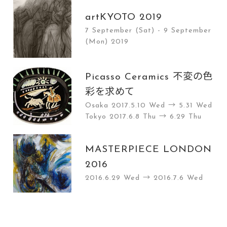
artKYOTO 2019
7 September (Sat) - 9 September
(Mon) 2019
Picasso Ceramics 不変の色
彩を求めて
Osaka 2017.5.10 Wed → 5.31 Wed
Tokyo 2017.6.8 Thu → 6.29 Thu
MASTERPIECE LONDON
2016
2016.6.29 Wed → 2016.7.6 Wed