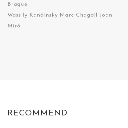
Braque
Wassily Kandinsky Marc Chagall Joan
Miró
RECOMMEND